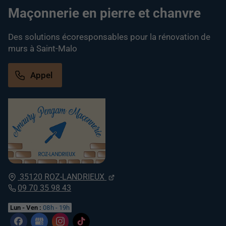
Maçonnerie en pierre et chanvre
Des solutions écoresponsables pour la rénovation de
murs à Saint-Malo
Appel
35120
ROZ-LANDRIEUX
09 70 35 98 43
Lun - Ven :
08h - 19h