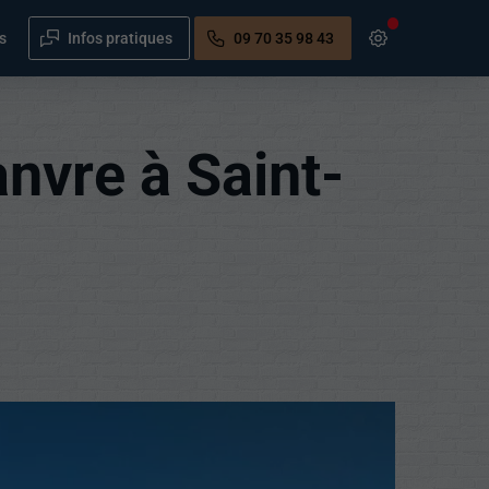
s
Infos pratiques
09 70 35 98 43
nvre à Saint-