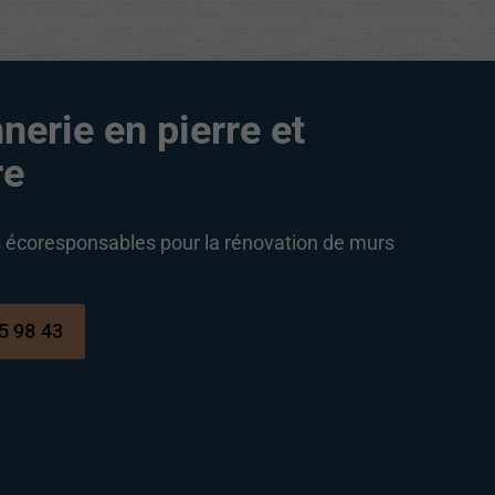
erie en pierre et
re
s écoresponsables pour la rénovation de murs
5 98 43