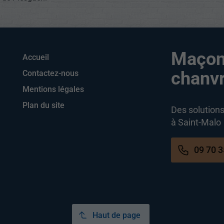
Maçonn
Accueil
chanv
Contactez-nous
Mentions légales
Plan du site
Des solution
à Saint-Malo
09 70 3
Haut de page