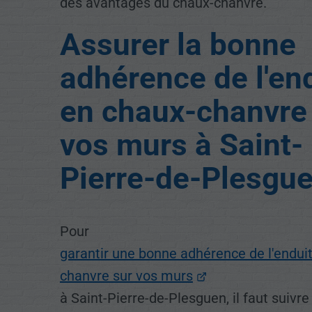
des avantages du chaux-chanvre.
Assurer la bonne
adhérence de l'en
en chaux-chanvre
vos murs à Saint-
Pierre-de-Plesgu
Pour
garantir une bonne adhérence de l'endui
chanvre sur vos murs
à Saint-Pierre-de-Plesguen, il faut suivre