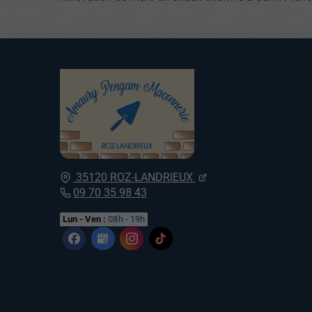
35120
ROZ-LANDRIEUX
09 70 35 98 43
Lun - Ven :
08h - 19h