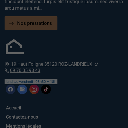
tincidunt eleifend, turpis elit tristique ipsum, nec viverra
arcu metus a mi…
Nos prestations
19 Haut Foligne
35120
ROZ-LANDRIEUX
09 70 35 98 43
lundi au vendredi : 08h30 – 18h
Accueil
Contactez-nous
Mentions légales