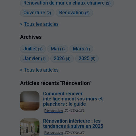
Rénovation de mur en chaux-chanvre
(2)
Ouverture
Rénovation
(2)
(2)
Tous les articles
Archives
Juillet
Mai
Mars
(1)
(1)
(1)
Janvier
2026
2025
(1)
(4)
(5)
Tous les articles
Articles récents "Rénovation"
Comment rénover
intelligemment vos murs et
planchers : le guide
21/05/2026
Rénovation
Rénovation intérieure : les
tendances à suivre en 2025
22/09/2025
Rénovation